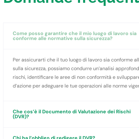
Come posso garantire che il mio luogo di lavoro sia
conforme alle normative sulla sicurezza?
Per assicurarti che il tuo luogo di lavoro sia conforme a
sulla sicurezza, possiamo condurre un’analisi approfond
rischi, identificare le aree di non conformità e sviluppa
d’azione per adeguare le tue operazioni alle norme vigen
Che cos’è il Documento di Valutazione dei Rischi
(DVR)?
Chi ha l’obbligo di redigere il DVR?