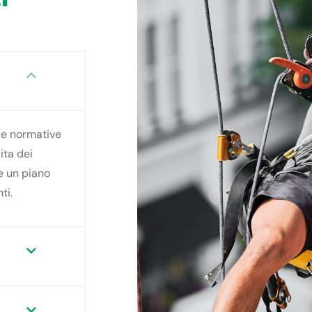
lle normative
ita dei
re un piano
ti.