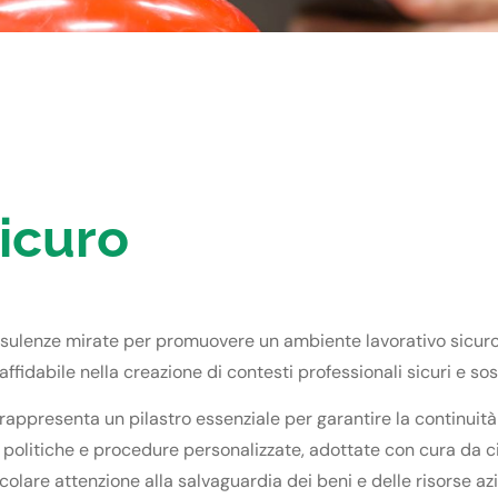
sicuro
onsulenze mirate per promuovere un ambiente lavorativo sicuro 
fidabile nella creazione di contesti professionali sicuri e sost
; rappresenta un pilastro essenziale per garantire la continuità
politiche e procedure personalizzate, adottate con cura da ci
colare attenzione alla salvaguardia dei beni e delle risorse azi