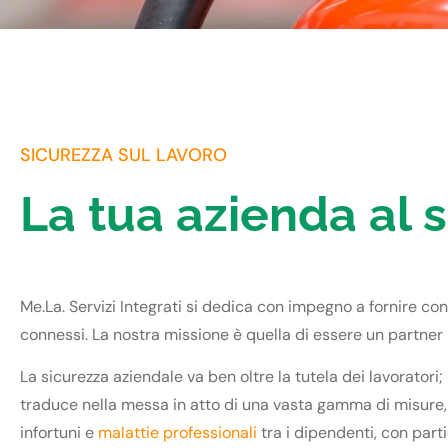
SICUREZZA SUL LAVORO
La tua azienda al 
Me.La. Servizi Integrati si dedica con impegno a fornire c
connessi. La nostra missione è quella di essere un partner af
La sicurezza aziendale va ben oltre la tutela dei lavoratori
traduce nella messa in atto di una vasta gamma di misure, 
infortuni e
malattie professionali
tra i dipendenti, con parti