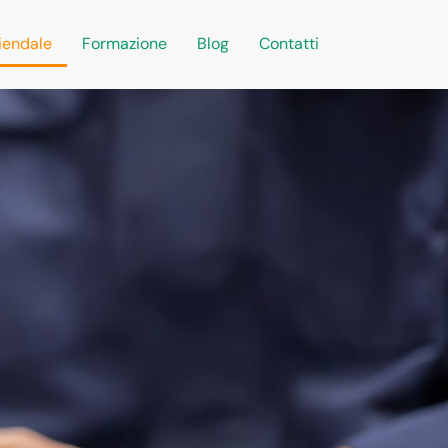
iendale
Formazione
Blog
Contatti