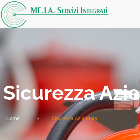
Sicurezza Azi
Home
>
Sicurezza Aziendale