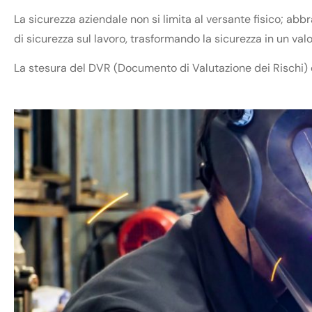
La sicurezza aziendale non si limita al versante fisico; abb
di sicurezza sul lavoro, trasformando la sicurezza in un val
La stesura del DVR (Documento di Valutazione dei Rischi) 