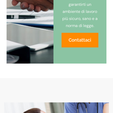
garantirti un
ambiente di lavoro
più sicuro, sano e a
norma di legge.
Contattaci