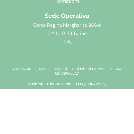
Formazione
Sede Operativa
Corso Regina Margherita 288/d
C.A.P. 10143 Torino
Italy
© 2026 Me.La. Servizi Integrati – Tutti i diritti riservati – P.IVA:
08739440017
Made with ♥︎ by
Stilverso Full-Digital Agency