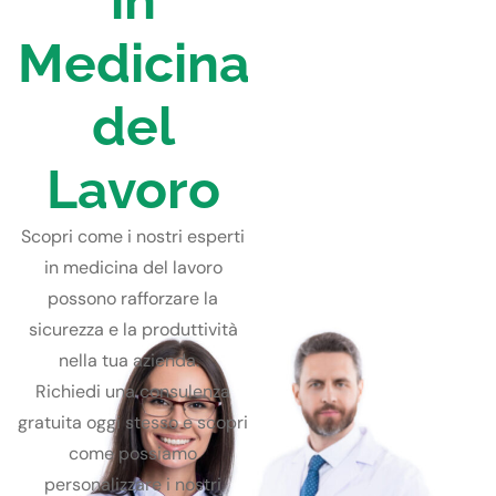
in
Medicina
del
Lavoro
Scopri come i nostri esperti
in medicina del lavoro
possono rafforzare la
sicurezza e la produttività
nella tua azienda.
Richiedi una consulenza
gratuita oggi stesso e scopri
come possiamo
personalizzare i nostri