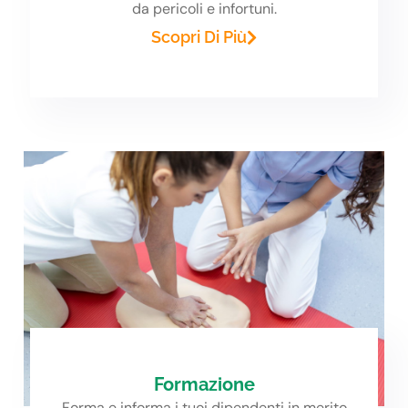
da pericoli e infortuni.
Scopri Di Più
Formazione
Forma e informa i tuoi dipendenti in merito