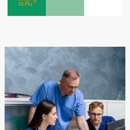
Di Più