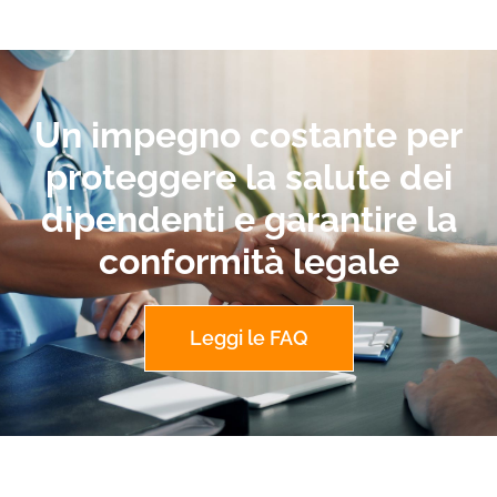
Un impegno costante per
proteggere la salute dei
dipendenti e garantire la
conformità legale
Leggi le FAQ