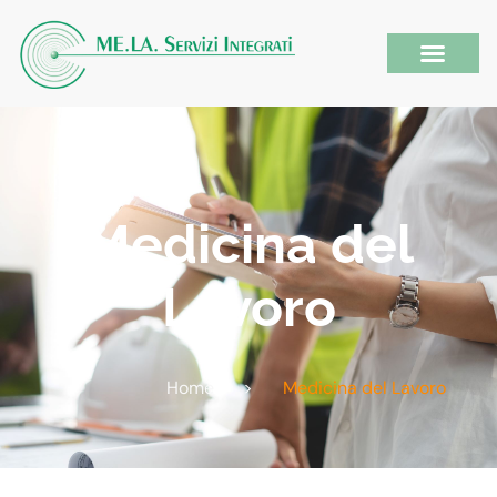
Medicina del
Lavoro
Home
>
Medicina del Lavoro